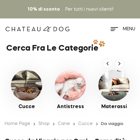
10% di sconto
Per tutti i nuovi clienti!
MENU
Cerca Fra Le Categorie
Cucce
Antistress
Materassi
Home Page
Shop
Cane
Cucce
Da viaggio