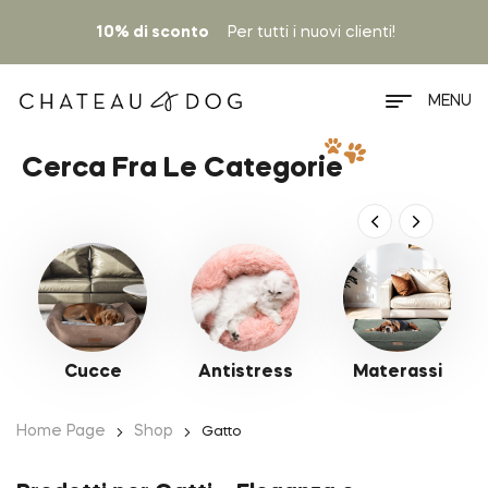
10% di sconto
Per tutti i nuovi clienti!
MENU
Cerca Fra Le Categorie
Cucce
Antistress
Materassi
Home Page
Shop
Gatto