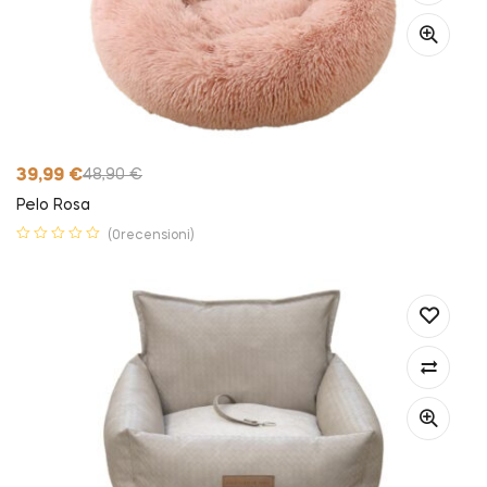
39,99
€
48,90
€
Pelo Rosa
(0recensioni)