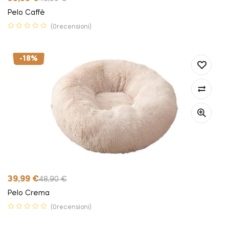
Pelo Caffè
(0recensioni)
-18%
39,99
€
48,90
€
Pelo Crema
(0recensioni)