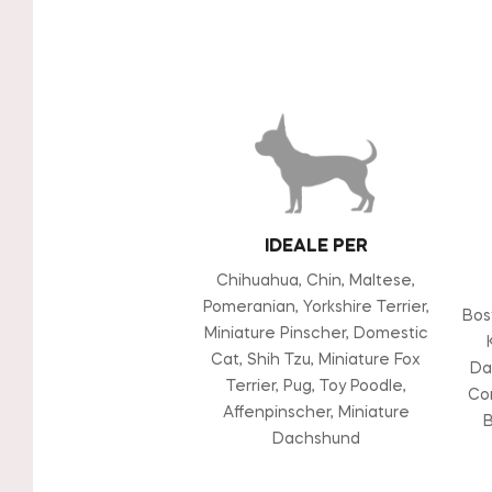
IDEALE PER
Chihuahua, Chin, Maltese,
Pomeranian, Yorkshire Terrier,
Bos
Miniature Pinscher, Domestic
Cat, Shih Tzu, Miniature Fox
Da
Terrier, Pug, Toy Poodle,
Cor
Affenpinscher, Miniature
B
Dachshund