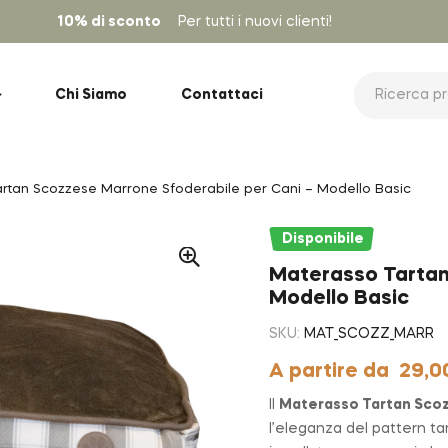
10% di sconto
Per tutti i nuovi clienti!
Chi Siamo
Contattaci
rtan Scozzese Marrone Sfoderabile per Cani – Modello Basic
Disponibile
Materasso Tartan
Modello Basic
SKU:
MAT_SCOZZ_MARR
A partire da
29,0
Il
Materasso Tartan Sco
l’eleganza del pattern tar