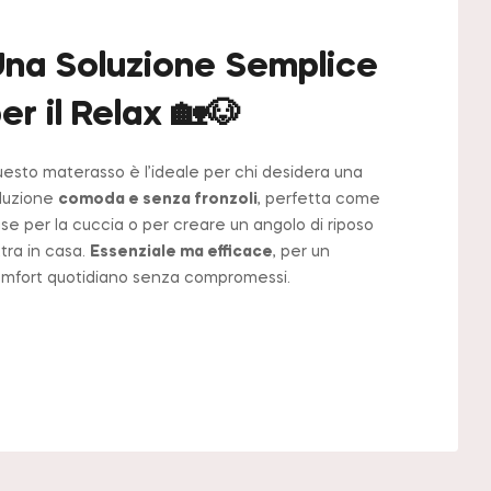
na Soluzione Semplice
er il Relax 🏡🐶
esto materasso è l’ideale per chi desidera una
luzione
comoda e senza fronzoli
, perfetta come
se per la cuccia o per creare un angolo di riposo
tra in casa.
Essenziale ma efficace
, per un
mfort quotidiano senza compromessi.