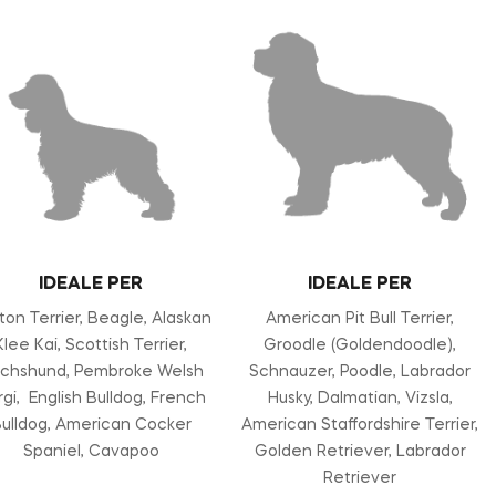
IDEALE PER
IDEALE PER
ton Terrier, Beagle, Alaskan
American Pit Bull Terrier,
Klee Kai, Scottish Terrier,
Groodle (Goldendoodle),
chshund, Pembroke Welsh
Schnauzer, Poodle, Labrador
gi, English Bulldog, French
Husky, Dalmatian, Vizsla,
ulldog, American Cocker
American Staffordshire Terrier,
Spaniel, Cavapoo
Golden Retriever, Labrador
Retriever