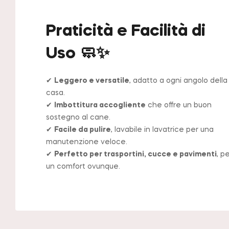
Praticità e Facilità di
Uso 🧼✨
✔
Leggero e versatile
, adatto a ogni angolo della
casa.
✔
Imbottitura accogliente
che offre un buon
sostegno al cane.
✔
Facile da pulire
, lavabile in lavatrice per una
manutenzione veloce.
✔
Perfetto per trasportini, cucce e pavimenti
, p
un comfort ovunque.