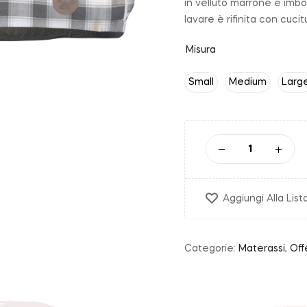
in velluto marrone e imbo
lavare è rifinita con cuci
Misura
Small
Medium
Larg
Aggiungi Alla List
Categorie:
Materassi
,
Off