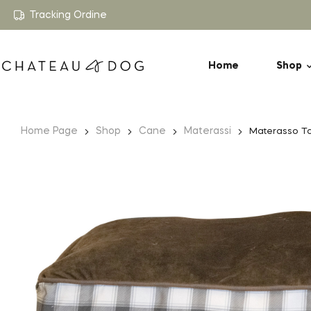
Tracking Ordine
Home
Shop
Home Page
Shop
Cane
Materassi
Materasso Ta
-28%