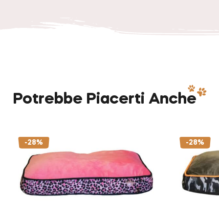
Potrebbe Piacerti Anche
-28%
-28%