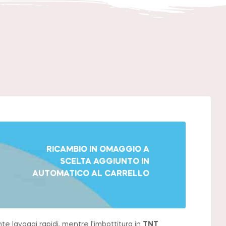
RICAMBIO IN OMAGGIO A
SCELTA AGGIUNTO IN
AUTOMATICO AL CARRELLO
e lavaggi rapidi, mentre l’imbottitura in
TNT